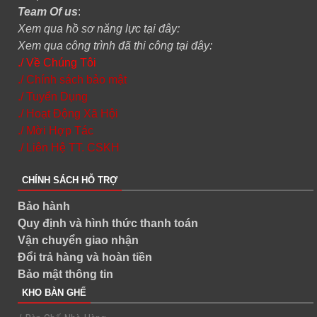
Team Of us
:
Xem qua hồ sơ năng lực tại đây:
Xem qua công trình đã thi công tại đây:
./ Về Chúng Tôi
./ Chính sách bảo mật
./ Tuyển Dụng
./ Hoạt Động Xã Hội
./ Mời Hợp Tác
./ Liên Hệ TT. CSKH
CHÍNH SÁCH HỖ TRỢ
Bảo hành
Quy định và hình thức thanh toán
Vận chuyển giao nhận
Đổi trả hàng và hoàn tiền
Bảo mật thông tin
KHO BÀN GHẾ