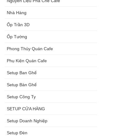
Nguyên Liệu Pha Chế Cafe
Nhà Hàng
Ốp Trần 3D
Ốp Tường
Phong Thủy Quán Cafe
Phụ Kiện Quán Cafe
Setup Ban Ghế
Setup Bàn Ghế
Setup Công Ty
SETUP CỬA HÀNG
Setup Doanh Nghiệp
Setup Đèn