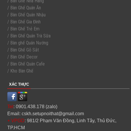
/ Bàn Ghế Nhà Hàng
/ Bàn Ghế Quán Ăn
/ Bàn Ghế Quán Nhậu
/ Bàn Ghế Gia Đình
/ Bàn Ghế Trẻ Em
/ Bàn Ghế Quán Trà Sữa
/ Bàn ghế Quán Nướng
/ Bàn Ghế Gỗ Sắt
/ Bàn Ghế Decor
/ Bàn Ghế Quán Cafe
/ Kho Bàn Ghế
XÁC THỰC
Tel
: 0901.438.178 (zalo)
Email: cskh.setupnoithat@gmail.com
+ VPGD
: 981/2 Phạm Văn Đồng, Linh Tây, Thủ Đức,
TP.HCM