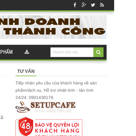
 PHẨM
TƯ VẤN
Tiếp nhận yêu cầu của khách hàng về sản
phẩm/dịch vụ, Hỗ trợ nhiệt tình - tận tình
24/24: 0901438178.
cà