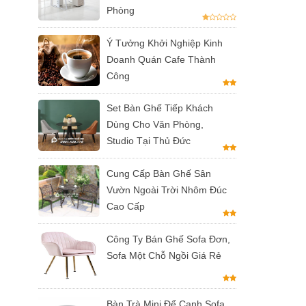
Phòng
Ý Tưởng Khởi Nghiệp Kinh
Doanh Quán Cafe Thành
Công
Set Bàn Ghế Tiếp Khách
Dùng Cho Văn Phòng,
Studio Tại Thủ Đức
Cung Cấp Bàn Ghế Sân
Vườn Ngoài Trời Nhôm Đúc
Cao Cấp
Công Ty Bán Ghế Sofa Đơn,
Sofa Một Chỗ Ngồi Giá Rẻ
Bàn Trà Mini Để Cạnh Sofa