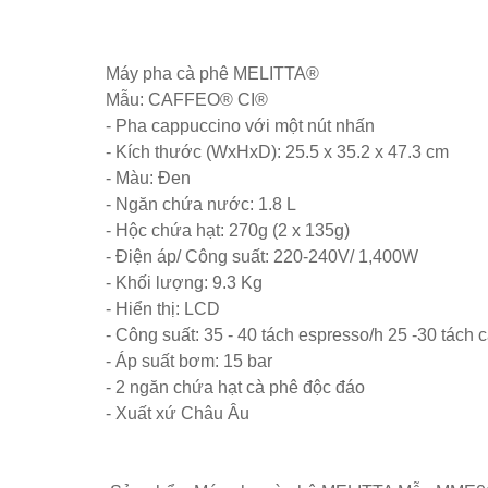
Máy pha cà phê MELITTA®
Mẫu: CAFFEO® CI®
- Pha cappuccino với một nút nhấn
- Kích thước (WxHxD): 25.5 x 35.2 x 47.3 cm
- Màu: Đen
- Ngăn chứa nước: 1.8 L
- Hộc chứa hạt: 270g (2 x 135g)
- Điện áp/ Công suất: 220-240V/ 1,400W
- Khối lượng: 9.3 Kg
- Hiển thị: LCD
- Công suất: 35 - 40 tách espresso/h 25 -30 tách
- Áp suất bơm: 15 bar
- 2 ngăn chứa hạt cà phê độc đáo
- Xuất xứ Châu Âu