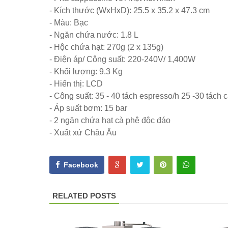
- Kích thước (WxHxD): 25.5 x 35.2 x 47.3 cm
- Màu: Bạc
- Ngăn chứa nước: 1.8 L
- Hộc chứa hạt: 270g (2 x 135g)
- Điện áp/ Công suất: 220-240V/ 1,400W
- Khối lượng: 9.3 Kg
- Hiển thị: LCD
- Công suất: 35 - 40 tách espresso/h 25 -30 tách
- Áp suất bơm: 15 bar
- 2 ngăn chứa hạt cà phê độc đáo
- Xuất xứ Châu Âu
Facebook
RELATED POSTS