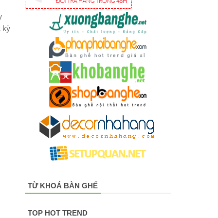
y
 kỳ
TỪ KHOÁ BÀN GHẾ
TOP HOT TREND