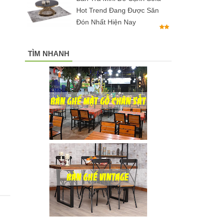
Hot Trend Đang Được Săn
Đón Nhất Hiện Nay
TÌM NHANH