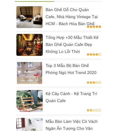
Bàn Ghế Gỗ Cho Quán
Cafe, Nhà Hàng Vintage Tại
HCM - Bách Hóa Bàn Ghế
Tổng Hợp +30 Mẫu Thiết Kế
Bàn Ghế Quán Cafe Đẹp
Không Lo Lỗi Thời
Top 3 Mẫu Bộ Bàn Ghế
Phòng Ngủ Hot Trend 2020
Kệ Cây Cảnh - Kệ Trang Trí
Quán Cafe
Mẫu Bàn Làm Việc Có Vách
Ngăn Ấn Tượng Cho Văn