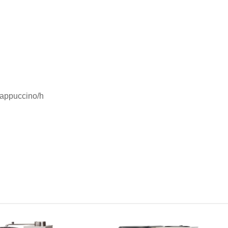
 cappuccino/h