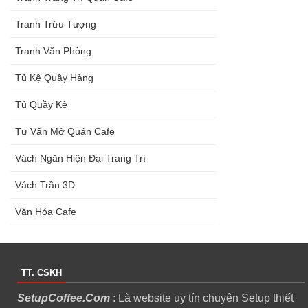
Tranh Trừu Tượng
Tranh Văn Phòng
Tủ Kệ Quầy Hàng
Tủ Quầy Kệ
Tư Vấn Mở Quán Cafe
Vách Ngăn Hiện Đại Trang Trí
Vách Trần 3D
Văn Hóa Cafe
TT. CSKH
SetupCoffee.Com
: Là website uy tín chuyên Setup thiết