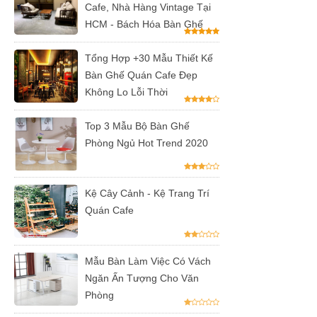
Cafe, Nhà Hàng Vintage Tại
HCM - Bách Hóa Bàn Ghế
Tổng Hợp +30 Mẫu Thiết Kế
Bàn Ghế Quán Cafe Đẹp
Không Lo Lỗi Thời
Top 3 Mẫu Bộ Bàn Ghế
Phòng Ngủ Hot Trend 2020
Kệ Cây Cảnh - Kệ Trang Trí
Quán Cafe
Mẫu Bàn Làm Việc Có Vách
Ngăn Ấn Tượng Cho Văn
Phòng