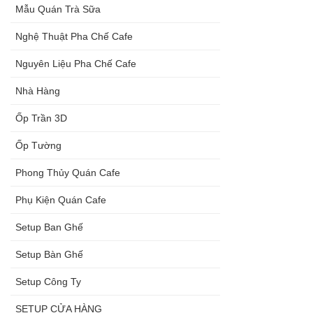
Mẫu Quán Trà Sữa
Nghệ Thuật Pha Chế Cafe
Nguyên Liệu Pha Chế Cafe
Nhà Hàng
Ốp Trần 3D
Ốp Tường
Phong Thủy Quán Cafe
Phụ Kiện Quán Cafe
Setup Ban Ghế
Setup Bàn Ghế
Setup Công Ty
SETUP CỬA HÀNG