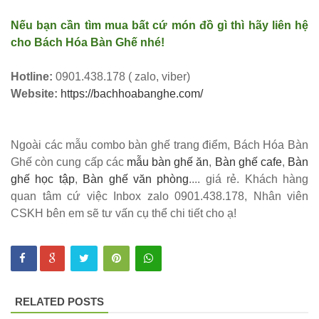
Nếu bạn cần tìm mua bất cứ món đồ gì thì hãy liên hệ
cho Bách Hóa Bàn Ghế nhé!
Hotline:
0901.438.178 ( zalo, viber)
Website:
https://bachhoabanghe.com/
Ngoài các mẫu combo bàn ghế trang điểm, Bách Hóa Bàn
Ghế còn cung cấp các
mẫu bàn ghế ăn
,
Bàn ghế cafe
,
Bàn
ghế học tập
,
Bàn ghế văn phòng
.... giá rẻ. Khách hàng
quan tâm cứ việc Inbox zalo 0901.438.178, Nhân viên
CSKH bên em sẽ tư vấn cụ thể chi tiết cho ạ!
RELATED POSTS