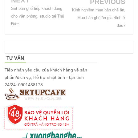
NEXT
PREVIOUS
Set bàn ghế tiếp khách dùng
Kinh nghiệm mua bàn ghế ăn,
cho văn phòng, studio tại Thủ
Mua bàn ghế ăn gia đình ở
Đức
đâu?
TƯ VẤN
Tiếp nhận yêu cầu của khách hàng về sản
phẩm/dịch vụ, Hỗ trợ nhiệt tình - tận tình
24/24: 0901438178.