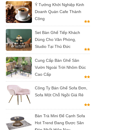
Ý Tưởng Khởi Nghiệp Kinh
Doanh Quán Cafe Thành
Công
Set Bàn Ghế Tiếp Khách
Dùng Cho Văn Phòng,
Studio Tại Thủ Đức
Cung Cấp Bàn Ghế Sân
Vườn Ngoài Trời Nhôm Đúc
Cao Cấp
Công Ty Bán Ghế Sofa Đơn,
Sofa Một Chỗ Ngồi Giá Rẻ
Bàn Trà Mini Để Cạnh Sofa
Hot Trend Đang Được Săn
Đón Nhất Hiện Nay