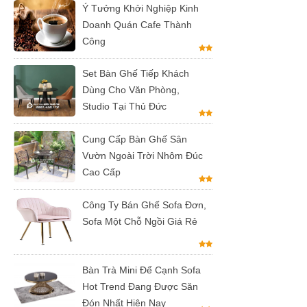
Ý Tưởng Khởi Nghiệp Kinh
Doanh Quán Cafe Thành
Công
Set Bàn Ghế Tiếp Khách
Dùng Cho Văn Phòng,
Studio Tại Thủ Đức
Cung Cấp Bàn Ghế Sân
Vườn Ngoài Trời Nhôm Đúc
Cao Cấp
Công Ty Bán Ghế Sofa Đơn,
Sofa Một Chỗ Ngồi Giá Rẻ
Bàn Trà Mini Để Cạnh Sofa
Hot Trend Đang Được Săn
Đón Nhất Hiện Nay