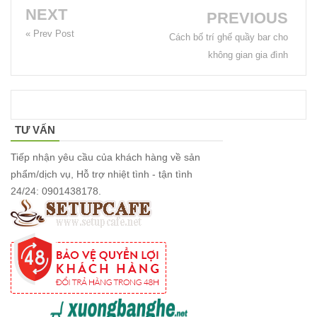
NEXT
PREVIOUS
« Prev Post
Cách bố trí ghế quầy bar cho
không gian gia đình
TƯ VẤN
Tiếp nhận yêu cầu của khách hàng về sản
phẩm/dịch vụ, Hỗ trợ nhiệt tình - tận tình
24/24: 0901438178.