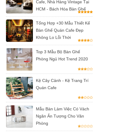
Cafe, Nhà Hàng Vintage Tại
HCM - Bách Hóa Bàn Ghế
Tổng Hợp +30 Mẫu Thiết Kế
Bàn Ghế Quán Cafe Đẹp
Không Lo Lỗi Thời
Top 3 Mẫu Bộ Bàn Ghế
Phòng Ngủ Hot Trend 2020
Kệ Cây Cảnh - Kệ Trang Trí
Quán Cafe
Mẫu Bàn Làm Việc Có Vách
Ngăn Ấn Tượng Cho Văn
Phòng