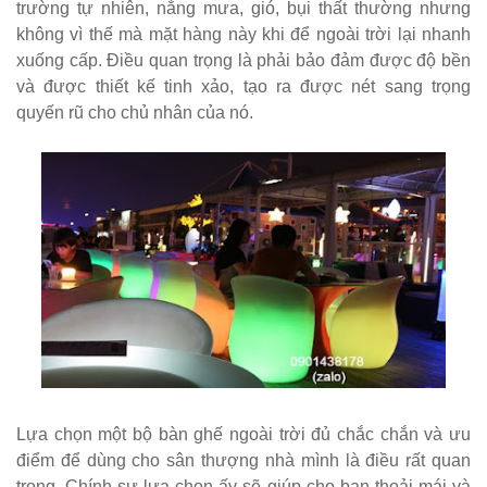
trường tự nhiên, nắng mưa, gió, bụi thất thường nhưng
không vì thế mà mặt hàng này khi để ngoài trời lại nhanh
xuống cấp. Điều quan trọng là phải bảo đảm được độ bền
và được thiết kế tinh xảo, tạo ra được nét sang trọng
quyến rũ cho chủ nhân của nó.
Lựa chọn một bộ bàn ghế ngoài trời đủ chắc chắn và ưu
điểm để dùng cho sân thượng nhà mình là điều rất quan
trọng, Chính sự lựa chọn ấy sẽ giúp cho bạn thoải mái và