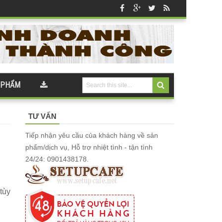
 PHẨM
TƯ VẤN
Tiếp nhận yêu cầu của khách hàng về sản
phẩm/dịch vụ, Hỗ trợ nhiệt tình - tận tình
24/24: 0901438178.
tùy