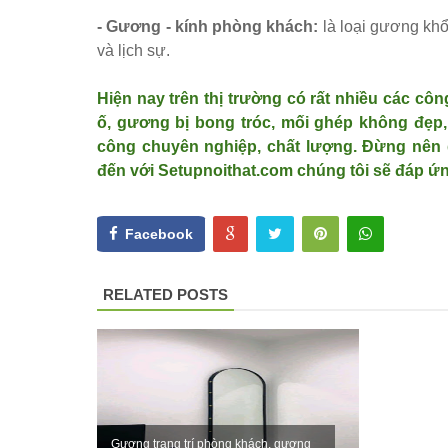
- Gương - kính phòng khách:
là loại gương khổ
và lịch sự.
Hiện nay trên thị trường có rất nhiều các công
ố, gương bị bong tróc, mối ghép không đẹp,
công chuyên nghiệp, chất lượng. Đừng nên 
đến với Setupnoithat.com chúng tôi sẽ đáp ứ
Facebook
RELATED POSTS
Gương trang trí phòng khách, gương