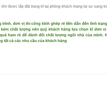
 lớn được lắp đặt trang trí tạị phòng khách mang lại sự sang tr
 trình, đơn vị thi công kính ghép rẻ tiền dẫn đến tình trạng
 kém chất lượng nên quý khách hàng lựa chọn kĩ đơn vị 
quá ham rẻ để đánh đổi chất lượng ngôi nhà của mình. 
ng tất cả các nhu cầu của khách hàng