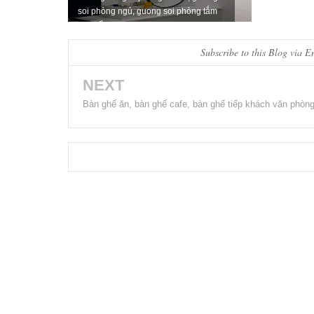
soi phòng ngủ, guong soi phòng tắm
cao cấp
Subscribe to this Blog via E
NEXT
Bàn ghế ăn, bàn ghế cafe, bàn ghế tiếp khách văn phòng 