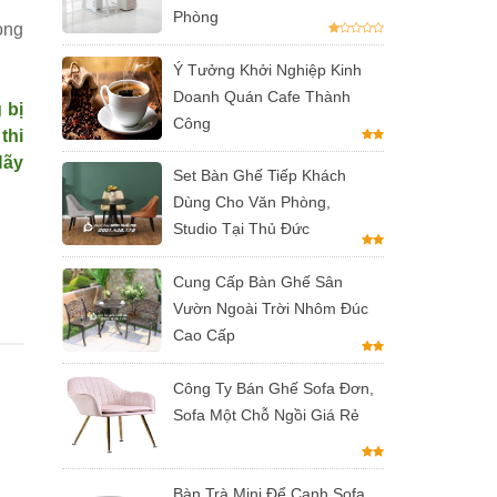
Phòng
ọng
Ý Tưởng Khởi Nghiệp Kinh
Doanh Quán Cafe Thành
 bị
Công
thi
Hãy
Set Bàn Ghế Tiếp Khách
Dùng Cho Văn Phòng,
Studio Tại Thủ Đức
Cung Cấp Bàn Ghế Sân
Vườn Ngoài Trời Nhôm Đúc
Cao Cấp
Công Ty Bán Ghế Sofa Đơn,
Sofa Một Chỗ Ngồi Giá Rẻ
Bàn Trà Mini Để Cạnh Sofa