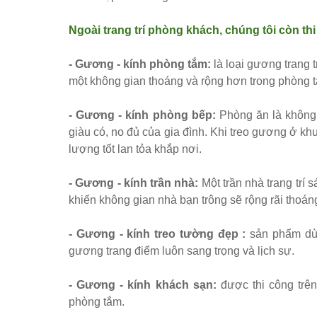
Ngoài trang trí phòng khách, chúng tôi còn thi 
- Gương - kính phòng tắm:
là loại gương trang 
một không gian thoáng và rộng hơn trong phòng 
- Gương - kính phòng bếp:
Phòng ăn là không
giàu có, no đủ của gia đình. Khi treo gương ở k
lượng tốt lan tỏa khắp nơi.
- Gương - kính trần nhà:
Một trần nhà trang trí
khiến không gian nhà bạn trông sẽ rộng rãi thoán
- Gương - kính treo tường đẹp :
sản phẩm dùn
gương trang điểm luôn sang trọng và lịch sự.
- Gương - kính khách sạn:
được thi công trê
phòng tắm.