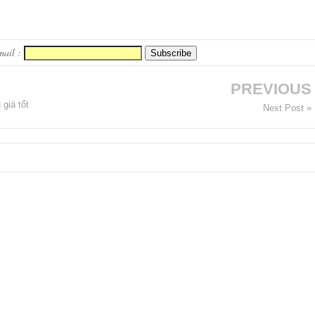
mail :
PREVIOUS
giá tốt
Next Post »