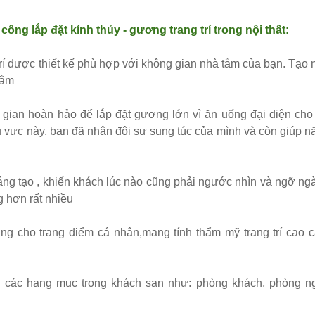
công lắp đặt kính thủy - gương trang trí trong nội thất:
trí được thiết kế phù hợp với không gian nhà tắm của bạn. Tạo 
tắm
 gian hoàn hảo để lắp đặt gương lớn vì ăn uống đại diện cho
hu vực này, bạn đã nhân đôi sự sung túc của mình và còn giúp n
 sáng tạo , khiến khách lúc nào cũng phải ngước nhìn và ngỡ ng
g hơn rất nhiều
g cho trang điểm cá nhân,mang tính thẩm mỹ trang trí cao c
n các hạng mục trong khách sạn như: phòng khách, phòng ng