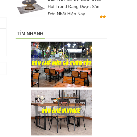
Hot Trend Đang Được Săn
Đón Nhất Hiện Nay
TÌM NHANH