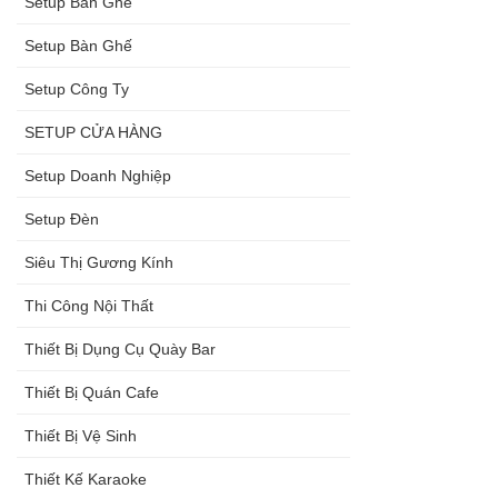
Setup Ban Ghế
Setup Bàn Ghế
Setup Công Ty
SETUP CỬA HÀNG
Setup Doanh Nghiệp
Setup Đèn
Siêu Thị Gương Kính
Thi Công Nội Thất
Thiết Bị Dụng Cụ Quày Bar
Thiết Bị Quán Cafe
Thiết Bị Vệ Sinh
Thiết Kế Karaoke