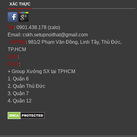
XÁC THỰC
Tel
: 0901.438.178 (zalo)
Email: cskh.setupnoithat@gmail.com
+ VPGD
: 981/2 Phạm Văn Đồng, Linh Tây, Thủ Đức,
TP.HCM
CN2
:
CN 3
:
+ Group Xưởng SX tại TPHCM
1. Quận 6
2. Quận Thủ Đức
3. Quận 7
4. Quận 12