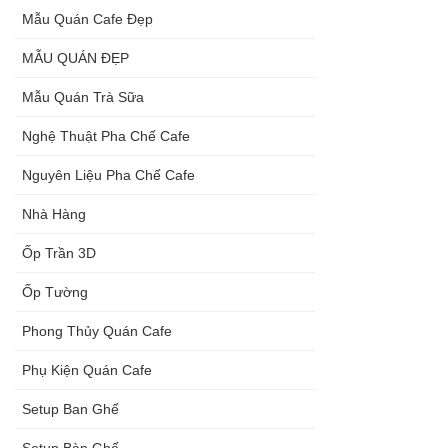
Mẫu Quán Cafe Đẹp
MẪU QUÁN ĐẸP
Mẫu Quán Trà Sữa
Nghệ Thuật Pha Chế Cafe
Nguyên Liệu Pha Chế Cafe
Nhà Hàng
Ốp Trần 3D
Ốp Tường
Phong Thủy Quán Cafe
Phụ Kiện Quán Cafe
Setup Ban Ghế
Setup Bàn Ghế