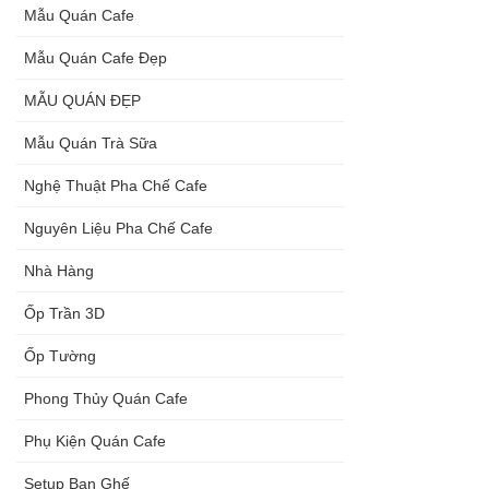
Mẫu Quán Cafe
Mẫu Quán Cafe Đẹp
MẪU QUÁN ĐẸP
Mẫu Quán Trà Sữa
Nghệ Thuật Pha Chế Cafe
Nguyên Liệu Pha Chế Cafe
Nhà Hàng
Ốp Trần 3D
Ốp Tường
Phong Thủy Quán Cafe
Phụ Kiện Quán Cafe
Setup Ban Ghế