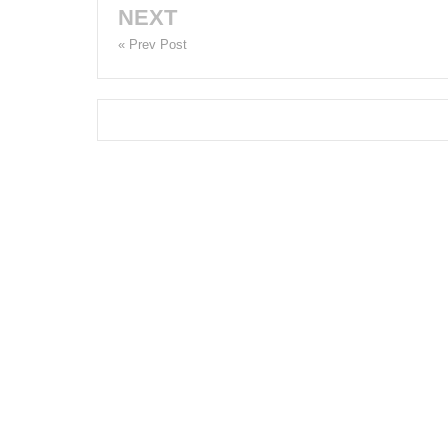
NEXT
« Prev Post