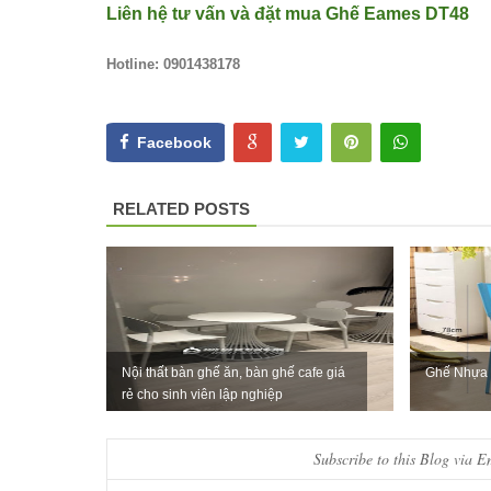
Liên hệ tư vấn và đặt mua
Ghế Eames DT48
Hotline: 0901438178
Facebook
RELATED POSTS
Nội thất bàn ghế ăn, bàn ghế cafe giá
Ghế Nhựa 
rẻ cho sinh viên lập nghiệp
Subscribe to this Blog via E