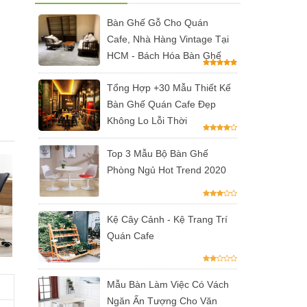
Bàn Ghế Gỗ Cho Quán
Cafe, Nhà Hàng Vintage Tại
HCM - Bách Hóa Bàn Ghế
Tổng Hợp +30 Mẫu Thiết Kế
Bàn Ghế Quán Cafe Đẹp
Không Lo Lỗi Thời
Top 3 Mẫu Bộ Bàn Ghế
Phòng Ngủ Hot Trend 2020
Kệ Cây Cảnh - Kệ Trang Trí
Quán Cafe
Mẫu Bàn Làm Việc Có Vách
Ngăn Ấn Tượng Cho Văn