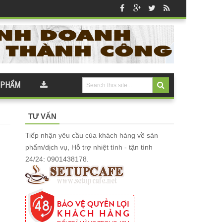
 PHẨM
TƯ VẤN
Tiếp nhận yêu cầu của khách hàng về sản
phẩm/dịch vụ, Hỗ trợ nhiệt tình - tận tình
24/24: 0901438178.