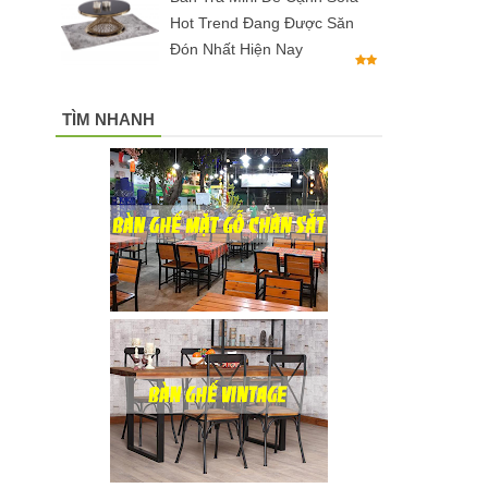
Hot Trend Đang Được Săn
Đón Nhất Hiện Nay
TÌM NHANH