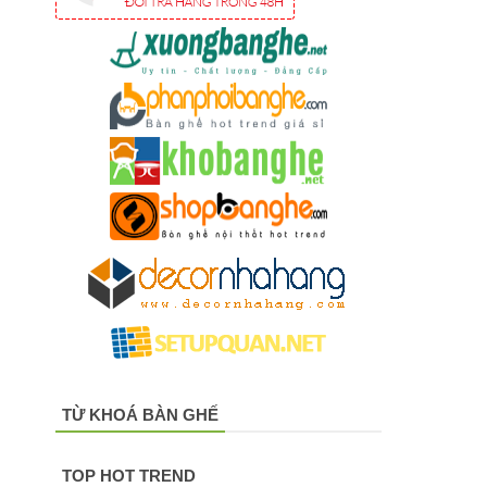
TỪ KHOÁ BÀN GHẾ
TOP HOT TREND