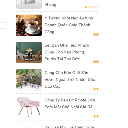
Phòng
Ý Tưởng Khởi Nghiệp Kinh
Doanh Quán Cafe Thành
Công
Set Bàn Ghế Tiếp Khách
Dùng Cho Văn Phòng,
Studio Tại Thủ Đức
Cung Cấp Bàn Ghế Sân
Vườn Ngoài Trời Nhôm Đúc
Cao Cấp
Công Ty Bán Ghế Sofa Đơn,
Sofa Một Chỗ Ngồi Giá Rẻ
Bàn Trà Mini Để Cạnh Sofa