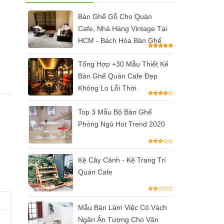
Bàn Ghế Gỗ Cho Quán
Cafe, Nhà Hàng Vintage Tại
HCM - Bách Hóa Bàn Ghế
Tổng Hợp +30 Mẫu Thiết Kế
Bàn Ghế Quán Cafe Đẹp
Không Lo Lỗi Thời
Top 3 Mẫu Bộ Bàn Ghế
Phòng Ngủ Hot Trend 2020
Kệ Cây Cảnh - Kệ Trang Trí
Quán Cafe
Mẫu Bàn Làm Việc Có Vách
Ngăn Ấn Tượng Cho Văn