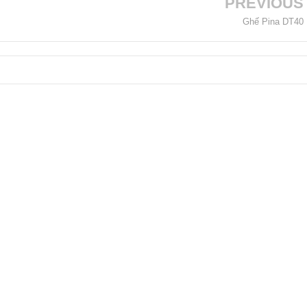
PREVIOUS
Ghế Pina DT40