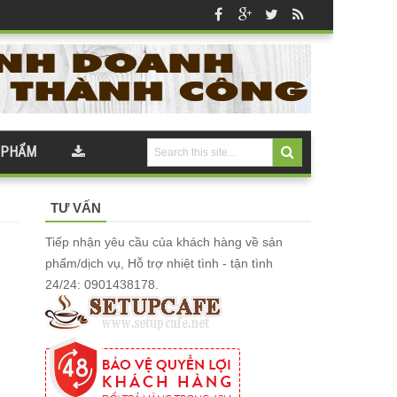
 PHẨM
TƯ VẤN
Tiếp nhận yêu cầu của khách hàng về sản
phẩm/dịch vụ, Hỗ trợ nhiệt tình - tận tình
24/24: 0901438178.