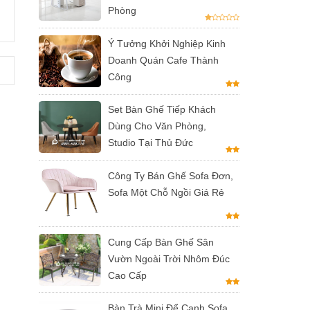
Phòng
Ý Tưởng Khởi Nghiệp Kinh
Doanh Quán Cafe Thành
Công
Set Bàn Ghế Tiếp Khách
Dùng Cho Văn Phòng,
Studio Tại Thủ Đức
Công Ty Bán Ghế Sofa Đơn,
Sofa Một Chỗ Ngồi Giá Rẻ
Cung Cấp Bàn Ghế Sân
Vườn Ngoài Trời Nhôm Đúc
Cao Cấp
Bàn Trà Mini Để Cạnh Sofa