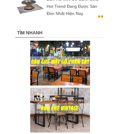
Hot Trend Đang Được Săn
Đón Nhất Hiện Nay
TÌM NHANH