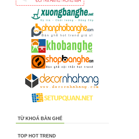
TỪ KHOÁ BÀN GHẾ
TOP HOT TREND