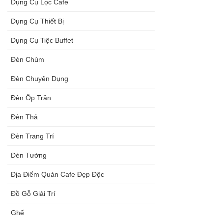
Dụng Cụ Lọc Cafe
Dụng Cụ Thiết Bị
Dụng Cụ Tiệc Buffet
Đèn Chùm
Đèn Chuyên Dụng
Đèn Ốp Trần
Đèn Thả
Đèn Trang Trí
Đèn Tường
Địa Điểm Quán Cafe Đẹp Độc
Đồ Gỗ Giải Trí
Ghế