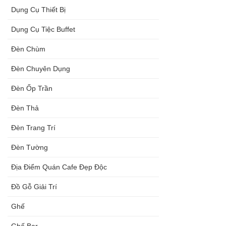
Dụng Cụ Thiết Bị
Dụng Cụ Tiệc Buffet
Đèn Chùm
Đèn Chuyên Dụng
Đèn Ốp Trần
Đèn Thả
Đèn Trang Trí
Đèn Tường
Địa Điểm Quán Cafe Đẹp Độc
Đồ Gỗ Giải Trí
Ghế
Ghế Bar