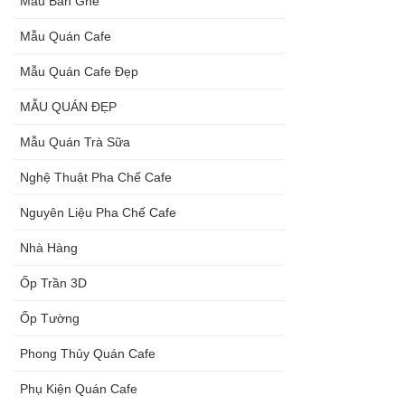
Mẫu Bàn Ghế
Mẫu Quán Cafe
Mẫu Quán Cafe Đẹp
MẪU QUÁN ĐẸP
Mẫu Quán Trà Sữa
Nghệ Thuật Pha Chế Cafe
Nguyên Liệu Pha Chế Cafe
Nhà Hàng
Ốp Trần 3D
Ốp Tường
Phong Thủy Quán Cafe
Phụ Kiện Quán Cafe