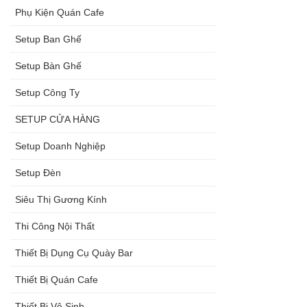
Phụ Kiện Quán Cafe
Setup Ban Ghế
Setup Bàn Ghế
Setup Công Ty
SETUP CỬA HÀNG
Setup Doanh Nghiệp
Setup Đèn
Siêu Thị Gương Kính
Thi Công Nội Thất
Thiết Bị Dụng Cụ Quày Bar
Thiết Bị Quán Cafe
Thiết Bị Vệ Sinh