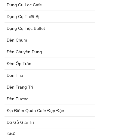
Dụng Cụ Lọc Cafe
Dụng Cụ Thiết Bị
Dụng Cụ Tiệc Buffet
Đèn Chùm
Đèn Chuyên Dụng
Đèn Ốp Trần
Đèn Thả
Đèn Trang Trí
Đèn Tường
Địa Điểm Quán Cafe Đẹp Độc
Đồ Gỗ Giải Trí
Ghế