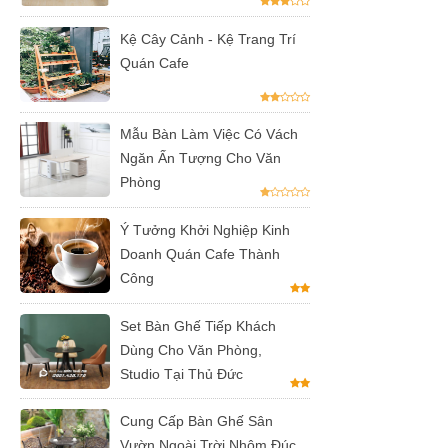
Kệ Cây Cảnh - Kệ Trang Trí
Quán Cafe
Mẫu Bàn Làm Việc Có Vách
Ngăn Ấn Tượng Cho Văn
Phòng
Ý Tưởng Khởi Nghiệp Kinh
Doanh Quán Cafe Thành
Công
Set Bàn Ghế Tiếp Khách
Dùng Cho Văn Phòng,
Studio Tại Thủ Đức
Cung Cấp Bàn Ghế Sân
Vườn Ngoài Trời Nhôm Đúc