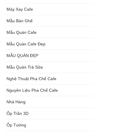
Máy Xay Cafe
Mẫu Bàn Ghế
Mẫu Quán Cafe
Mẫu Quán Cafe Đẹp
MẪU QUÁN ĐẸP
Mẫu Quán Trà Sữa
Nghệ Thuật Pha Chế Cafe
Nguyên Liệu Pha Chế Cafe
Nhà Hàng
Ốp Trần 3D
Ốp Tường