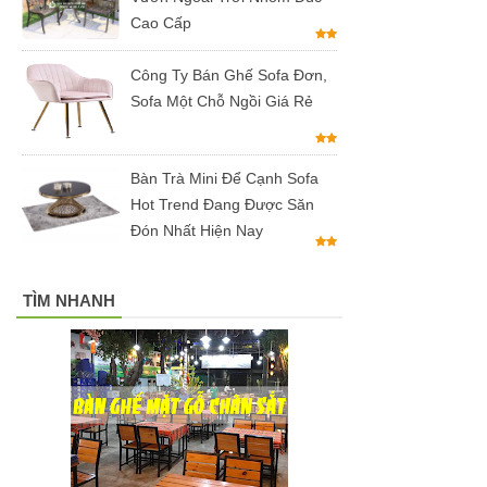
Cao Cấp
Công Ty Bán Ghế Sofa Đơn,
Sofa Một Chỗ Ngồi Giá Rẻ
Bàn Trà Mini Để Cạnh Sofa
Hot Trend Đang Được Săn
Đón Nhất Hiện Nay
TÌM NHANH