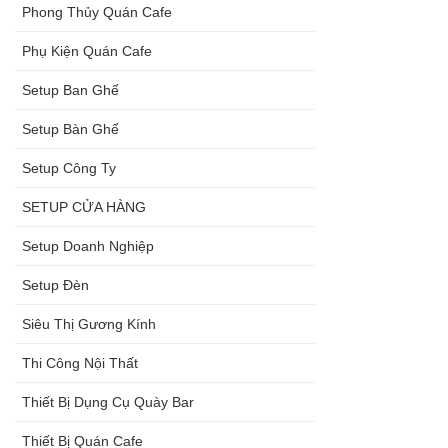
Phong Thủy Quán Cafe
Phụ Kiện Quán Cafe
Setup Ban Ghế
Setup Bàn Ghế
Setup Công Ty
SETUP CỬA HÀNG
Setup Doanh Nghiệp
Setup Đèn
Siêu Thị Gương Kính
Thi Công Nội Thất
Thiết Bị Dụng Cụ Quày Bar
Thiết Bị Quán Cafe