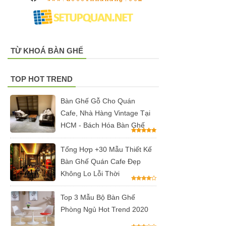
TỪ KHOÁ BÀN GHẾ
TOP HOT TREND
Bàn Ghế Gỗ Cho Quán
Cafe, Nhà Hàng Vintage Tại
HCM - Bách Hóa Bàn Ghế
Tổng Hợp +30 Mẫu Thiết Kế
Bàn Ghế Quán Cafe Đẹp
Không Lo Lỗi Thời
Top 3 Mẫu Bộ Bàn Ghế
Phòng Ngủ Hot Trend 2020