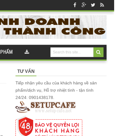
 PHẨM
TƯ VẤN
Tiếp nhận yêu cầu của khách hàng về sản
phẩm/dịch vụ, Hỗ trợ nhiệt tình - tận tình
24/24: 0901438178.