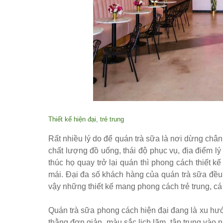
Thiết kế hiện đại, trẻ trung
Rất nhiều lý do để quán trà sữa là nơi dừng chân 
chất lượng đồ uống, thái độ phục vụ, địa điểm l
thúc họ quay trở lại quán thì phong cách thiết kế
mái. Đại đa số khách hàng của quán trà sữa đều 
vậy những thiết kế mang phong cách trẻ trung, cá 
Quán trà sữa phong cách hiện đại đang là xu hướ
thằng đơn giản, màu sắc lịch lãm, tập trung vào