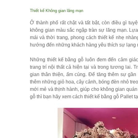
Thiết kế Không gian lãng mạn
Ở thành phố rất chật và tất bật, còn điều gì tu
không gian màu sắc ngập tràn sự lãng mạn. Lự
mái và thời trang, phong cách thiết kế nhẹ nh
hướng đến những khách hàng yêu thích sự lạng mạ
Những thiết kế bằng gỗ luôn đem đến cảm giác
trang trí nội thất cả hiện tại và trong tương lai.
gian thân thiện, ấm cúng. Để tăng thêm sự gần g
thêm những giỏ hoa, cây cảnh, bóng đèn nhỏ tre
mới mẻ và thịnh hành, giúp cho không gian quán t
gỗ thì bạn hãy xem cách thiết kế bằng gỗ Pallet tạ