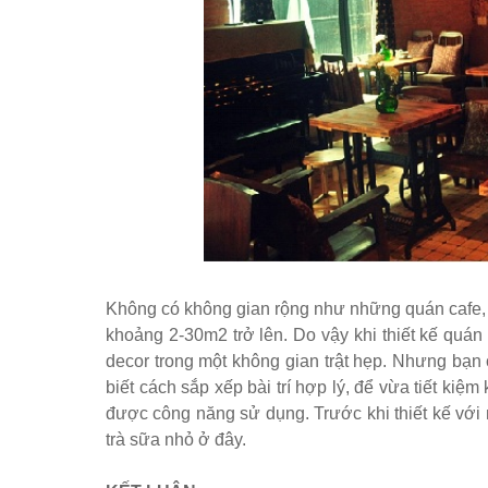
Không có không gian rộng như những quán cafe, n
khoảng 2-30m2 trở lên. Do vậy khi thiết kế quán
decor trong một không gian trật hẹp. Nhưng bạn 
biết cách sắp xếp bài trí hợp lý, để vừa tiết kiệ
được công năng sử dụng. Trước khi thiết kế với
trà sữa nhỏ ở đây.