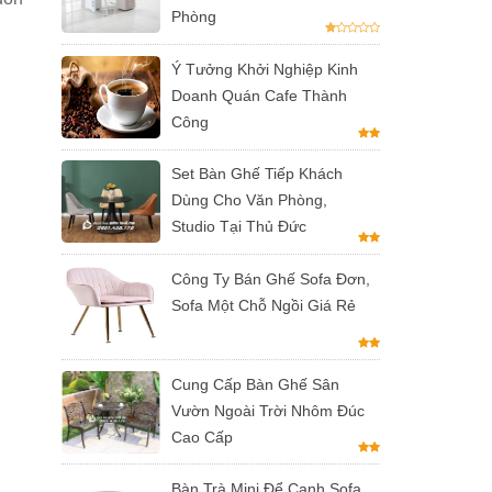
Phòng
Ý Tưởng Khởi Nghiệp Kinh
Doanh Quán Cafe Thành
Công
Set Bàn Ghế Tiếp Khách
Dùng Cho Văn Phòng,
Studio Tại Thủ Đức
Công Ty Bán Ghế Sofa Đơn,
Sofa Một Chỗ Ngồi Giá Rẻ
Cung Cấp Bàn Ghế Sân
Vườn Ngoài Trời Nhôm Đúc
Cao Cấp
Bàn Trà Mini Để Cạnh Sofa