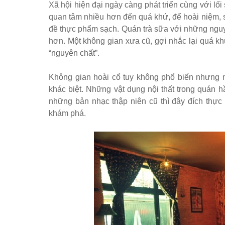
Xã hội hiện đại ngày càng phát triển cùng với lối
quan tâm nhiều hơn đến quá khứ, để hoài niệm, 
đề thực phẩm sạch. Quán trà sữa với những nguyê
hơn. Một không gian xưa cũ, gợi nhắc lại quá k
“nguyên chất”.
Không gian hoài cổ tuy không phổ biến nhưng n
khác biệt. Những vật dụng nội thất trong quán 
những bản nhạc thập niên cũ thì đây đích thực 
khám phá.