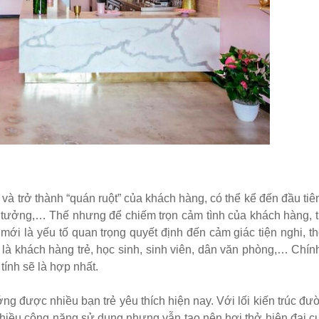
và trở thành “quán ruột” của khách hàng, có thể kể đến đầu tiên
ý tưởng,… Thế nhưng để chiếm trọn cảm tình của khách hàng, t
 mới là yếu tố quan trọng quyết định đến cảm giác tiện nghi, th
là khách hàng trẻ, học sinh, sinh viên, dân văn phòng,… Chính
tính sẽ là hợp nhất.
ng được nhiều bạn trẻ yêu thích hiện nay. Với lối kiến trúc đư
 nhiều công năng sử dụng nhưng vẫn tạo nên hơi thở hiện đại c