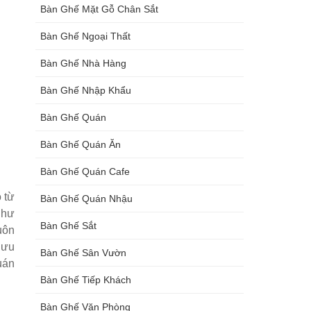
Bàn Ghế Mặt Gỗ Chân Sắt
Bàn Ghế Ngoại Thất
Bàn Ghế Nhà Hàng
Bàn Ghế Nhập Khẩu
Bàn Ghế Quán
Bàn Ghế Quán Ăn
Bàn Ghế Quán Cafe
 từ
Bàn Ghế Quán Nhậu
như
Bàn Ghế Sắt
uôn
 ưu
Bàn Ghế Sân Vườn
uán
Bàn Ghế Tiếp Khách
Bàn Ghế Văn Phòng