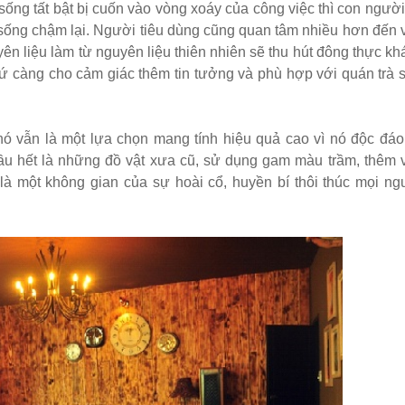
 sống tất bật bị cuốn vào vòng xoáy của công việc thì con người 
sống chậm lại. Người tiêu dùng cũng quan tâm nhiều hơn đến 
n liệu làm từ nguyên liệu thiên nhiên sẽ thu hút đông thực kh
hứ càng cho cảm giác thêm tin tưởng và phù hợp với quán trà 
ó vẫn là một lựa chọn mang tính hiệu quả cao vì nó độc đáo
hầu hết là những đồ vật xưa cũ, sử dụng gam màu trầm, thêm 
là một không gian của sự hoài cổ, huyền bí thôi thúc mọi ng