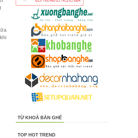
án
t
sữa
khi
TỪ KHOÁ BÀN GHẾ
TOP HOT TREND