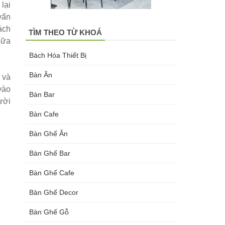
lại
vấn
ách
TÌM THEO TỪ KHOÁ
sữa
Bách Hóa Thiết Bị
Bàn Ăn
 và
vào
Bàn Bar
ười
Bàn Cafe
Bàn Ghế Ăn
Bàn Ghế Bar
Bàn Ghế Cafe
Bàn Ghế Decor
Bàn Ghế Gỗ