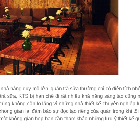
hà hàng quy mô lớn, quán trà sữa thường chỉ có diện tích nhỏ
 trà sữa, KTS bị hạn chế đi rất nhiều khả năng sáng tạo cũng 
cũng không cần lo lắng vì những nhà thiết kế chuyên nghiệp l
m không gian lại đảm bảo sự độc tạo riêng của quán trong khi tối
 một không gian hẹp bạn cần tham khảo những lưu ý thiết kế q