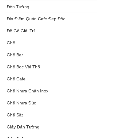
Đèn Tường
Địa Điểm Quán Cafe Đẹp Độc
Đồ Gỗ Giải Trí
Ghế
Ghế Bar
Ghế Bọc Vải Thổ
Ghế Cafe
Ghế Nhựa Chân Inox
Ghế Nhựa Đúc
Ghế Sắt
Giấy Dán Tường