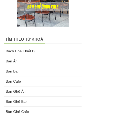
TÌM THEO TỪ KHOÁ
Bách Hóa Thiết Bị
Bàn Ăn
Bàn Bar
Bàn Cafe
Bàn Ghế Ăn
Bàn Ghế Bar
Bàn Ghế Cafe