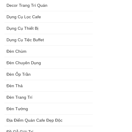
Decor Trang Trí Quán
Dụng Cụ Lọc Cafe
Dụng Cụ Thiết Bị
Dụng Cụ Tiệc Buffet
Đèn Chùm
Đèn Chuyên Dụng
Đèn Ốp Trần
Đèn Thả
Đèn Trang Trí
Đèn Tường
Địa Điểm Quán Cafe Đẹp Độc
Đồ Gỗ Giải Trí