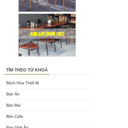
TÌM THEO TỪ KHOÁ
Bách Hóa Thiết Bị
Bàn Ăn
Bàn Bar
Bàn Cafe
Bàn Ghế Ăn