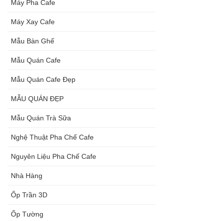
Máy Pha Cafe
Máy Xay Cafe
Mẫu Bàn Ghế
Mẫu Quán Cafe
Mẫu Quán Cafe Đẹp
MẪU QUÁN ĐẸP
Mẫu Quán Trà Sữa
Nghệ Thuật Pha Chế Cafe
Nguyên Liệu Pha Chế Cafe
Nhà Hàng
Ốp Trần 3D
Ốp Tường