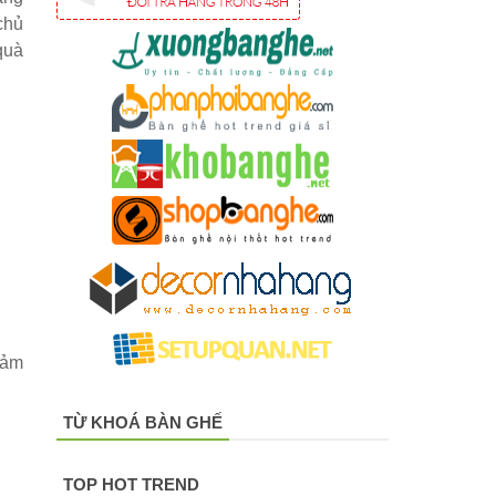
chủ
quà
đảm
TỪ KHOÁ BÀN GHẾ
TOP HOT TREND