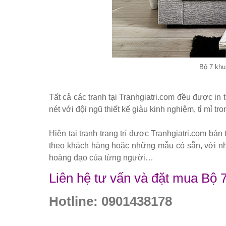
Bộ 7 khu
Tất cả các tranh tại Tranhgiatri.com đều được in 
nét với đội ngũ thiết kế giàu kinh nghiệm, tỉ mỉ tron
Hiện tại tranh trang trí được Tranhgiatri.com bán
theo khách hàng hoặc những mẫu có sẵn, với nhữ
hoàng đạo của từng người…
Liên hệ tư vấn và đặt mua Bộ 
Hotline: 0901438178