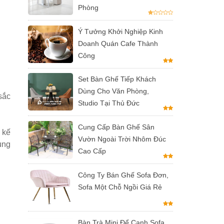
Phòng
Ý Tưởng Khởi Nghiệp Kinh
Doanh Quán Cafe Thành
Công
Set Bàn Ghế Tiếp Khách
Dùng Cho Văn Phòng,
sắc
Studio Tại Thủ Đức
Cung Cấp Bàn Ghế Sân
 kế
Vườn Ngoài Trời Nhôm Đúc
ung
Cao Cấp
Công Ty Bán Ghế Sofa Đơn,
Sofa Một Chỗ Ngồi Giá Rẻ
Bàn Trà Mini Để Cạnh Sofa