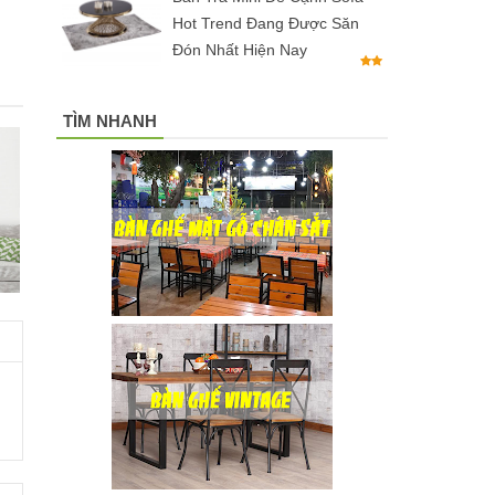
Hot Trend Đang Được Săn
Đón Nhất Hiện Nay
TÌM NHANH