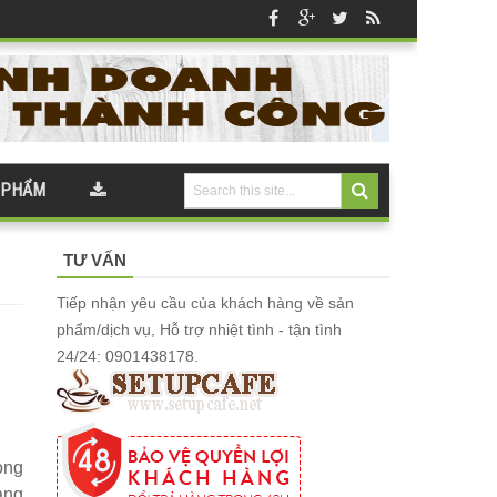
 PHẨM
TƯ VẤN
Tiếp nhận yêu cầu của khách hàng về sản
phẩm/dịch vụ, Hỗ trợ nhiệt tình - tận tình
24/24: 0901438178.
ong
ang