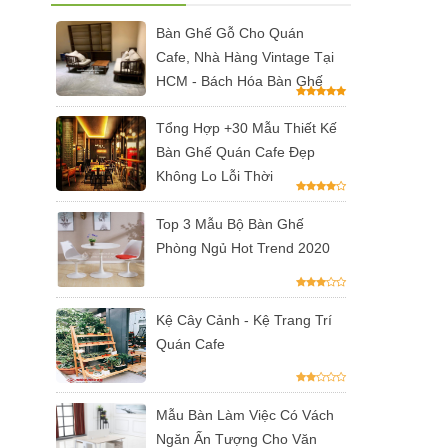
Bàn Ghế Gỗ Cho Quán
Cafe, Nhà Hàng Vintage Tại
HCM - Bách Hóa Bàn Ghế
Tổng Hợp +30 Mẫu Thiết Kế
Bàn Ghế Quán Cafe Đẹp
Không Lo Lỗi Thời
Top 3 Mẫu Bộ Bàn Ghế
Phòng Ngủ Hot Trend 2020
Kệ Cây Cảnh - Kệ Trang Trí
Quán Cafe
Mẫu Bàn Làm Việc Có Vách
Ngăn Ấn Tượng Cho Văn