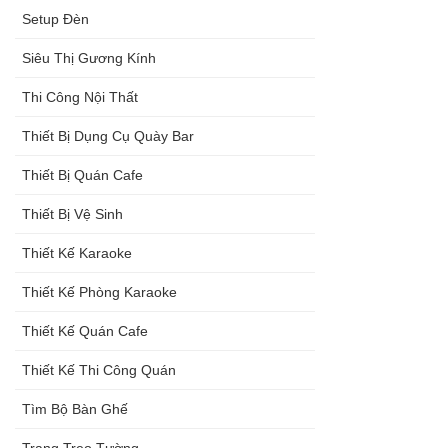
Setup Đèn
Siêu Thị Gương Kính
Thi Công Nội Thất
Thiết Bị Dụng Cụ Quày Bar
Thiết Bị Quán Cafe
Thiết Bị Vệ Sinh
Thiết Kế Karaoke
Thiết Kế Phòng Karaoke
Thiết Kế Quán Cafe
Thiết Kế Thi Công Quán
Tìm Bộ Bàn Ghế
Trang Treo Tường