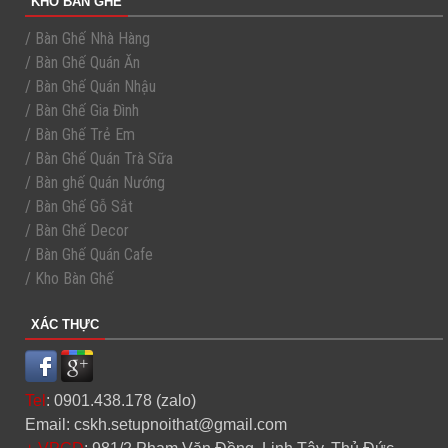
KHO BÀN GHẾ
/ Bàn Ghế Nhà Hàng
/ Bàn Ghế Quán Ăn
/ Bàn Ghế Quán Nhậu
/ Bàn Ghế Gia Đình
/ Bàn Ghế Trẻ Em
/ Bàn Ghế Quán Trà Sữa
/ Bàn ghế Quán Nướng
/ Bàn Ghế Gỗ Sắt
/ Bàn Ghế Decor
/ Bàn Ghế Quán Cafe
/ Kho Bàn Ghế
XÁC THỰC
Tel
: 0901.438.178 (zalo)
Email: cskh.setupnoithat@gmail.com