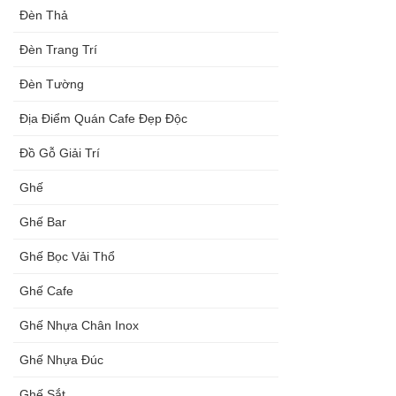
Đèn Thả
Đèn Trang Trí
Đèn Tường
Địa Điểm Quán Cafe Đẹp Độc
Đồ Gỗ Giải Trí
Ghế
Ghế Bar
Ghế Bọc Vải Thổ
Ghế Cafe
Ghế Nhựa Chân Inox
Ghế Nhựa Đúc
Ghế Sắt