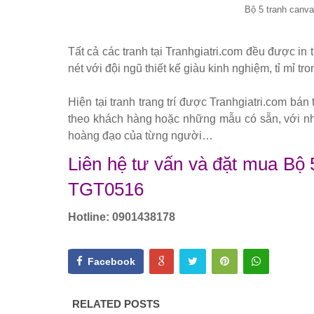
Bộ 5 tranh canv
Tất cả các tranh tại Tranhgiatri.com đều được in 
nét với đội ngũ thiết kế giàu kinh nghiệm, tỉ mỉ tron
Hiện tại tranh trang trí được Tranhgiatri.com bán
theo khách hàng hoặc những mẫu có sẵn, với nhữ
hoàng đạo của từng người…
Liên hệ tư vấn và đặt mua Bộ
TGT0516
Hotline: 0901438178
Facebook
RELATED POSTS