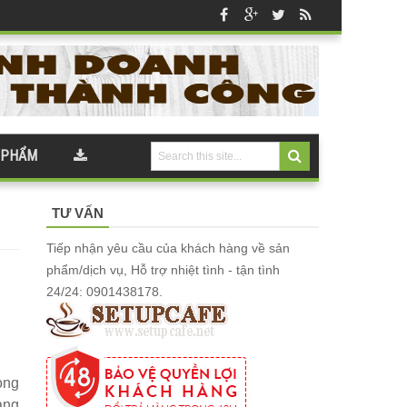
 PHẨM
TƯ VẤN
Tiếp nhận yêu cầu của khách hàng về sản
phẩm/dịch vụ, Hỗ trợ nhiệt tình - tận tình
24/24: 0901438178.
ong
ang