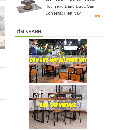
Hot Trend Đang Được Săn
Đón Nhất Hiện Nay
TÌM NHANH