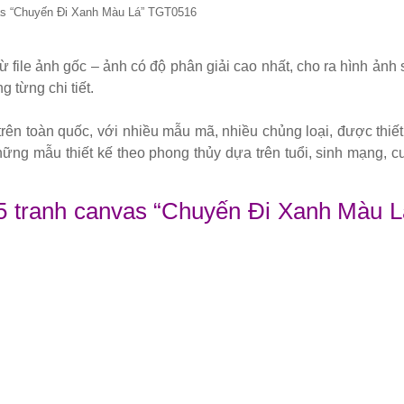
as “Chuyến Đi Xanh Màu Lá” TGT0516
từ file ảnh gốc – ảnh có độ phân giải cao nhất, cho ra hình ảnh 
g từng chi tiết.
 trên toàn quốc, với nhiều mẫu mã, nhiều chủng loại, được thiết
ng mẫu thiết kế theo phong thủy dựa trên tuổi, sinh mạng, c
 5 tranh canvas “Chuyến Đi Xanh Màu L