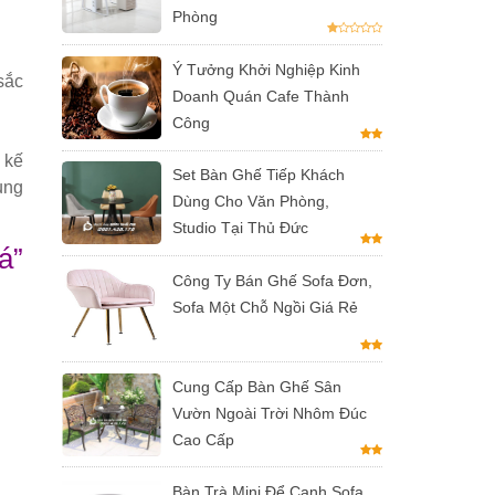
Phòng
Ý Tưởng Khởi Nghiệp Kinh
sắc
Doanh Quán Cafe Thành
Công
 kế
Set Bàn Ghế Tiếp Khách
ung
Dùng Cho Văn Phòng,
Studio Tại Thủ Đức
á”
Công Ty Bán Ghế Sofa Đơn,
Sofa Một Chỗ Ngồi Giá Rẻ
Cung Cấp Bàn Ghế Sân
Vườn Ngoài Trời Nhôm Đúc
Cao Cấp
Bàn Trà Mini Để Cạnh Sofa