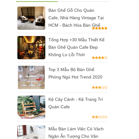
Bàn Ghế Gỗ Cho Quán
Cafe, Nhà Hàng Vintage Tại
HCM - Bách Hóa Bàn Ghế
Tổng Hợp +30 Mẫu Thiết Kế
Bàn Ghế Quán Cafe Đẹp
Không Lo Lỗi Thời
Top 3 Mẫu Bộ Bàn Ghế
Phòng Ngủ Hot Trend 2020
Kệ Cây Cảnh - Kệ Trang Trí
Quán Cafe
Mẫu Bàn Làm Việc Có Vách
Ngăn Ấn Tượng Cho Văn