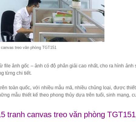
h canvas treo văn phòng TGT151
từ file ảnh gốc – ảnh có độ phân giải cao nhất, cho ra hình ảnh 
ng từng chi tiết.
 trên toàn quốc, với nhiều mẫu mã, nhiều chủng loại, được thiết
ng mẫu thiết kế theo phong thủy dựa trên tuổi, sinh mạng, c
15 tranh canvas treo văn phòng TGT151