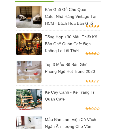
Bàn Ghế Gỗ Cho Quán
Cafe, Nhà Hàng Vintage Tại
HCM - Bách Hóa Bàn Ghế
Tổng Hợp +30 Mẫu Thiết Kế
Bàn Ghế Quán Cafe Đẹp
Không Lo Lỗi Thời
Top 3 Mẫu Bộ Bàn Ghế
Phòng Ngủ Hot Trend 2020
Kệ Cây Cảnh - Kệ Trang Trí
Quán Cafe
Mẫu Bàn Làm Việc Có Vách
Ngăn Ấn Tượng Cho Văn