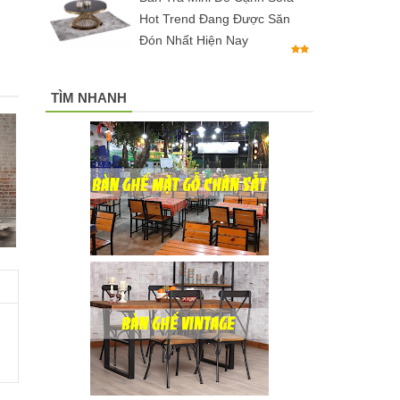
Hot Trend Đang Được Săn
Đón Nhất Hiện Nay
TÌM NHANH