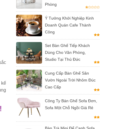
Phòng
Ý Tưởng Khởi Nghiệp Kinh
Doanh Quán Cafe Thành
Công
Set Bàn Ghế Tiếp Khách
Dùng Cho Văn Phòng,
Studio Tại Thủ Đức
sắc
Cung Cấp Bàn Ghế Sân
Vườn Ngoài Trời Nhôm Đúc
 kế
Cao Cấp
ung
Công Ty Bán Ghế Sofa Đơn,
!
Sofa Một Chỗ Ngồi Giá Rẻ
Bàn Trà Mini Để Cạnh Sofa