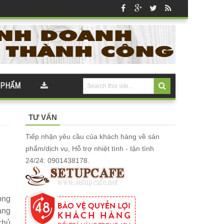
 PHẨM
TƯ VẤN
Tiếp nhận yêu cầu của khách hàng về sản
phẩm/dịch vụ, Hỗ trợ nhiệt tình - tận tình
24/24: 0901438178.
ong
ang
chủ