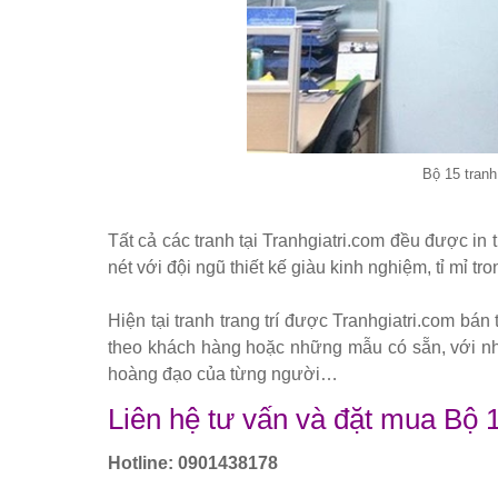
Bộ 15 tran
Tất cả các tranh tại Tranhgiatri.com đều được in 
nét với đội ngũ thiết kế giàu kinh nghiệm, tỉ mỉ tro
Hiện tại tranh trang trí được Tranhgiatri.com bán
theo khách hàng hoặc những mẫu có sẵn, với nhữ
hoàng đạo của từng người…
Liên hệ tư vấn và đặt mua Bộ 
Hotline: 0901438178