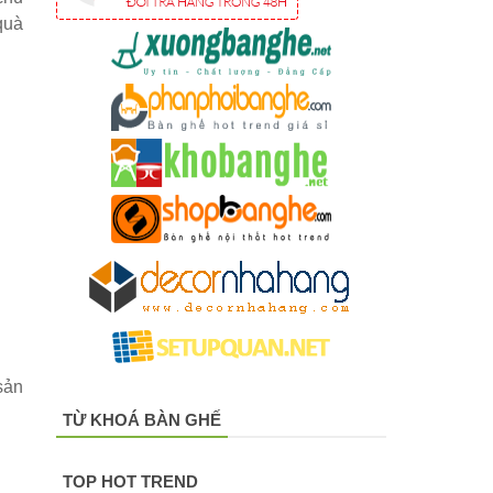
quà
sản
TỪ KHOÁ BÀN GHẾ
TOP HOT TREND