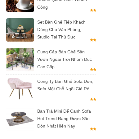
Công
Set Bàn Ghế Tiếp Khách
Dùng Cho Văn Phòng,
Studio Tại Thủ Đức
Cung Cấp Bàn Ghế Sân
Vườn Ngoài Trời Nhôm Đúc
Cao Cấp
Công Ty Bán Ghế Sofa Đơn,
Sofa Một Chỗ Ngồi Giá Rẻ
Bàn Trà Mini Để Cạnh Sofa
Hot Trend Đang Được Săn
Đón Nhất Hiện Nay