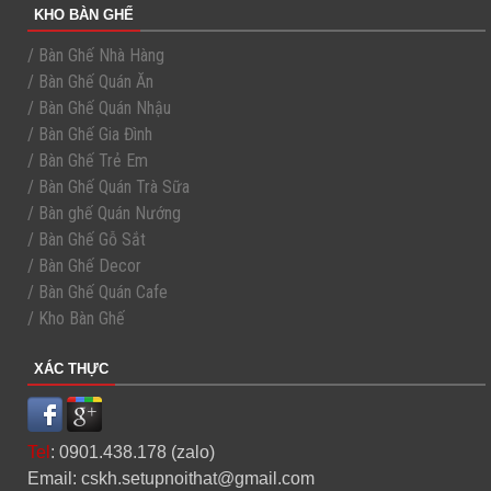
KHO BÀN GHẾ
/ Bàn Ghế Nhà Hàng
/ Bàn Ghế Quán Ăn
/ Bàn Ghế Quán Nhậu
/ Bàn Ghế Gia Đình
/ Bàn Ghế Trẻ Em
/ Bàn Ghế Quán Trà Sữa
/ Bàn ghế Quán Nướng
/ Bàn Ghế Gỗ Sắt
/ Bàn Ghế Decor
/ Bàn Ghế Quán Cafe
/ Kho Bàn Ghế
XÁC THỰC
Tel
: 0901.438.178 (zalo)
Email: cskh.setupnoithat@gmail.com