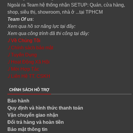
Ngoài ra Team hệ thống nhận SETUP: Quán, cửa hàng,
shop, siêu thị, showroom, nhà ở ...tại TPHCM
Team Of us
:
Xem qua hồ sơ năng lực tại đây:
Xem qua công trình đã thi công tại đây:
./ Về Chúng Tôi
./ Chính sách bảo mật
./ Tuyển Dụng
./ Hoạt Động Xã Hội
./ Mời Hợp Tác
./ Liên Hệ TT. CSKH
CHÍNH SÁCH HỖ TRỢ
Bảo hành
Quy định và hình thức thanh toán
Vận chuyển giao nhận
Đổi trả hàng và hoàn tiền
Bảo mật thông tin