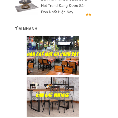
Hot Trend Đang Được Săn
Đón Nhất Hiện Nay
TÌM NHANH