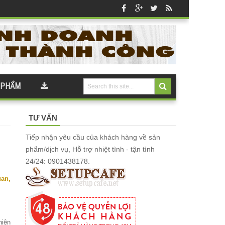
 PHẨM
TƯ VẤN
Tiếp nhận yêu cầu của khách hàng về sản
phẩm/dịch vụ, Hỗ trợ nhiệt tình - tận tình
24/24: 0901438178.
an,
hiện