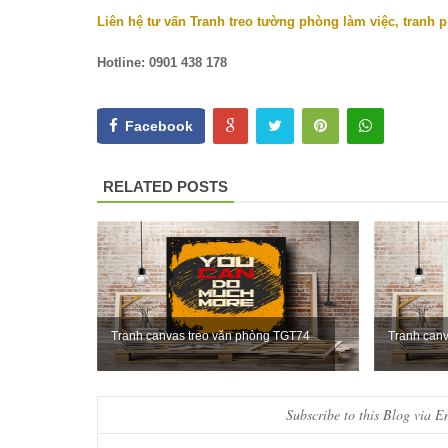
Liên hệ tư vấn Tranh treo tường phòng làm việc, tranh 
Hotline: 0901 438 178
Facebook
RELATED POSTS
Tranh canvas treo văn phòng TGT74
Tranh can
Subscribe to this Blog via E