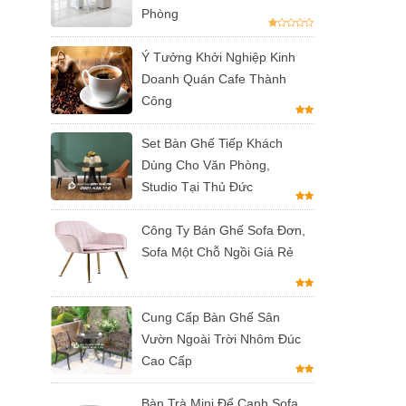
Phòng
Ý Tưởng Khởi Nghiệp Kinh
Doanh Quán Cafe Thành
Công
Set Bàn Ghế Tiếp Khách
Dùng Cho Văn Phòng,
Studio Tại Thủ Đức
Công Ty Bán Ghế Sofa Đơn,
Sofa Một Chỗ Ngồi Giá Rẻ
Cung Cấp Bàn Ghế Sân
Vườn Ngoài Trời Nhôm Đúc
Cao Cấp
Bàn Trà Mini Để Cạnh Sofa