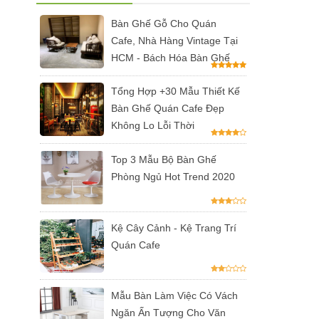
Bàn Ghế Gỗ Cho Quán
Cafe, Nhà Hàng Vintage Tại
HCM - Bách Hóa Bàn Ghế
Tổng Hợp +30 Mẫu Thiết Kế
Bàn Ghế Quán Cafe Đẹp
Không Lo Lỗi Thời
Top 3 Mẫu Bộ Bàn Ghế
Phòng Ngủ Hot Trend 2020
Kệ Cây Cảnh - Kệ Trang Trí
Quán Cafe
Mẫu Bàn Làm Việc Có Vách
Ngăn Ấn Tượng Cho Văn