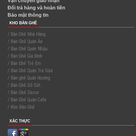
Vận chuyển giao nhận
Đổi trả hàng và hoàn tiền
Bảo mật thông tin
KHO BÀN GHẾ
/ Bàn Ghế Nhà Hàng
/ Bàn Ghế Quán Ăn
/ Bàn Ghế Quán Nhậu
/ Bàn Ghế Gia Đình
/ Bàn Ghế Trẻ Em
/ Bàn Ghế Quán Trà Sữa
/ Bàn ghế Quán Nướng
/ Bàn Ghế Gỗ Sắt
/ Bàn Ghế Decor
/ Bàn Ghế Quán Cafe
/ Kho Bàn Ghế
XÁC THỰC