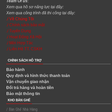
Team Of us
:
Xem qua hồ sơ năng lực tại đây:
Xem qua công trình đã thi công tại đây:
./ Về Chúng Tôi
./ Chính sách bảo mật
./ Tuyển Dụng
./ Hoạt Động Xã Hội
./ Mời Hợp Tác
./ Liên Hệ TT. CSKH
CHÍNH SÁCH HỖ TRỢ
Bảo hành
Quy định và hình thức thanh toán
Vận chuyển giao nhận
Đổi trả hàng và hoàn tiền
Bảo mật thông tin
KHO BÀN GHẾ
/ Bàn Ghế Nhà Hàng