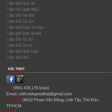
/ Bàn Ghế Quán Ăn
/ Bàn Ghế Quán Nhậu
/ Bàn Ghế Gia Đình
/ Bàn Ghế Trẻ Em
/ Bàn Ghế Quán Trà Sữa
/ Bàn ghế Quán Nướng
/ Bàn Ghế Gỗ Sắt
/ Bàn Ghế Decor
/ Bàn Ghế Quán Cafe
/ Kho Bàn Ghế
XÁC THỰC
Tel
: 0901.438.178 (zalo)
Email: cskh.setupnoithat@gmail.com
+ VPGD
: 981/2 Phạm Văn Đồng, Linh Tây, Thủ Đức,
TP.HCM
CN2
: