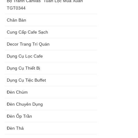
Bộ Tranh Canvas “Tuần Lộc Mùa Xuân”
TGT0344
Chân Bàn
Cung Cấp Cafe Sạch
Decor Trang Trí Quán
Dụng Cụ Lọc Cafe
Dụng Cụ Thiết Bị
Dụng Cụ Tiệc Buffet
Đèn Chùm
Đèn Chuyên Dụng
Đèn Ốp Trần
Đèn Thả