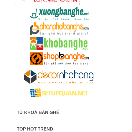
TỪ KHOÁ BÀN GHẾ
TOP HOT TREND