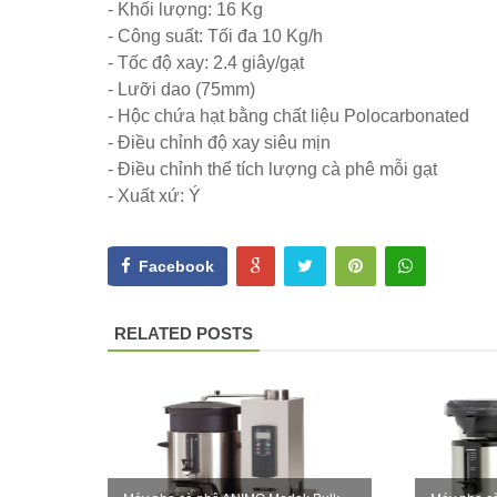
- Khối lượng: 16 Kg
- Công suất: Tối đa 10 Kg/h
- Tốc độ xay: 2.4 giây/gạt
- Lưỡi dao (75mm)
- Hộc chứa hạt bằng chất liệu Polocarbonated
- Điều chỉnh độ xay siêu mịn
- Điều chỉnh thể tích lượng cà phê mỗi gạt
- Xuất xứ: Ý
Facebook
RELATED POSTS