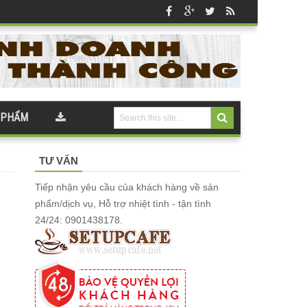
 PHẨM
TƯ VẤN
Tiếp nhận yêu cầu của khách hàng về sản
phẩm/dịch vụ, Hỗ trợ nhiệt tình - tận tình
24/24: 0901438178.