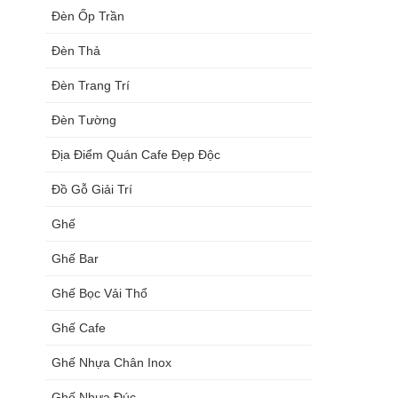
Đèn Ốp Trần
Đèn Thả
Đèn Trang Trí
Đèn Tường
Địa Điểm Quán Cafe Đẹp Độc
Đồ Gỗ Giải Trí
Ghế
Ghế Bar
Ghế Bọc Vải Thổ
Ghế Cafe
Ghế Nhựa Chân Inox
Ghế Nhựa Đúc