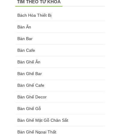
TÌM THEO TỪ KHOÁ
Bách Hóa Thiết Bị
Bàn Ăn
Bàn Bar
Bàn Cafe
Bàn Ghế Ăn
Bàn Ghế Bar
Bàn Ghế Cafe
Bàn Ghế Decor
Bàn Ghế Gỗ
Bàn Ghế Mặt Gỗ Chân Sắt
Bàn Ghế Ngoại Thất