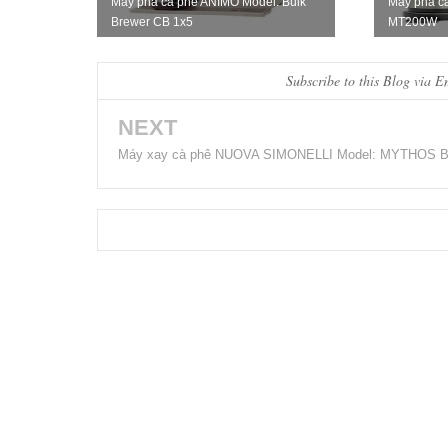
Máy pha cà phê ANIMO Model: Bulk
Máy pha c
Brewer CB 1x5
MT200W
Subscribe to this Blog via E
NEXT
Máy xay cà phê NUOVA SIMONELLI Model: MYTHOS 