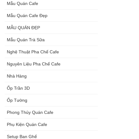
Mẫu Quán Cafe
Mẫu Quán Cafe Đẹp
MẪU QUÁN ĐẸP
Mẫu Quán Trà Sữa
Nghệ Thuật Pha Chế Cafe
Nguyên Liệu Pha Chế Cafe
Nhà Hàng
Ốp Trần 3D
Ốp Tường
Phong Thủy Quán Cafe
Phụ Kiện Quán Cafe
Setup Ban Ghế