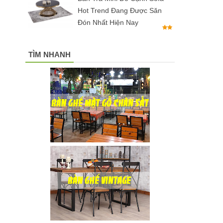
Hot Trend Đang Được Săn
Đón Nhất Hiện Nay
TÌM NHANH