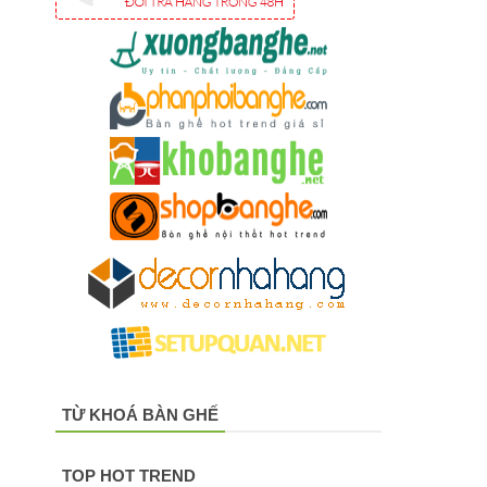
TỪ KHOÁ BÀN GHẾ
TOP HOT TREND