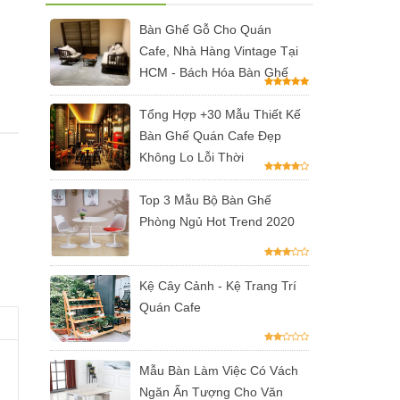
Bàn Ghế Gỗ Cho Quán
Cafe, Nhà Hàng Vintage Tại
HCM - Bách Hóa Bàn Ghế
Tổng Hợp +30 Mẫu Thiết Kế
Bàn Ghế Quán Cafe Đẹp
Không Lo Lỗi Thời
Top 3 Mẫu Bộ Bàn Ghế
Phòng Ngủ Hot Trend 2020
Kệ Cây Cảnh - Kệ Trang Trí
Quán Cafe
Mẫu Bàn Làm Việc Có Vách
Ngăn Ấn Tượng Cho Văn