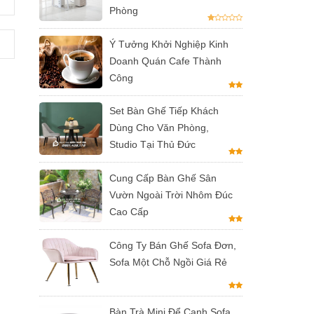
Phòng
Ý Tưởng Khởi Nghiệp Kinh
Doanh Quán Cafe Thành
Công
Set Bàn Ghế Tiếp Khách
Dùng Cho Văn Phòng,
Studio Tại Thủ Đức
Cung Cấp Bàn Ghế Sân
Vườn Ngoài Trời Nhôm Đúc
Cao Cấp
Công Ty Bán Ghế Sofa Đơn,
Sofa Một Chỗ Ngồi Giá Rẻ
Bàn Trà Mini Để Cạnh Sofa