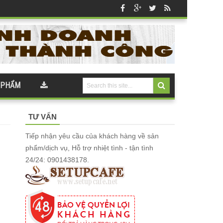
 PHẨM
TƯ VẤN
Tiếp nhận yêu cầu của khách hàng về sản
phẩm/dịch vụ, Hỗ trợ nhiệt tình - tận tình
24/24: 0901438178.